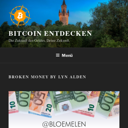
Zum
Inhalt
springen
BITCOIN ENTDECKEN
Die Zukunft des Geldes. Deine Zukunft.
Menü
BROKEN MONEY BY LYN ALDEN