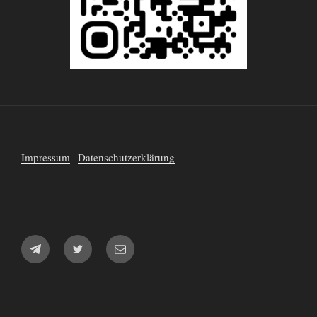
Impressum
|
Datenschutzerklärung
Telegram
Twitter
E-
Mail