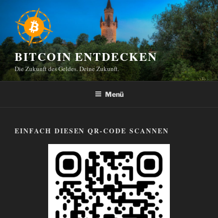
Zum
Inhalt
springen
BITCOIN ENTDECKEN
Die Zukunft des Geldes. Deine Zukunft.
Menü
EINFACH DIESEN QR-CODE SCANNEN